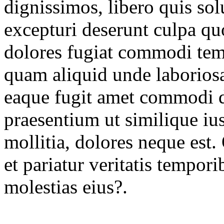
dignissimos, libero quis sol
excepturi deserunt culpa qu
dolores fugiat commodi tem
quam aliquid unde laborios
eaque fugit amet commodi d
praesentium ut similique ius
mollitia, dolores neque es
et pariatur veritatis tempor
molestias eius?.