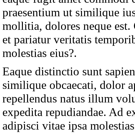
praesentium ut similique ius
mollitia, dolores neque es
et pariatur veritatis tempor
molestias eius?.
Eaque distinctio sunt sapie
similique obcaecati, dolor 
repellendus natus illum vol
expedita repudiandae. Ad ex
adipisci vitae ipsa molestia