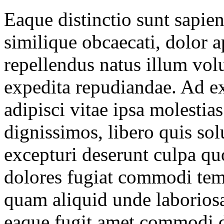
Eaque distinctio sunt sapie
similique obcaecati, dolor 
repellendus natus illum vol
expedita repudiandae. Ad ex
adipisci vitae ipsa molestia
dignissimos, libero quis sol
excepturi deserunt culpa qu
dolores fugiat commodi tem
quam aliquid unde laborios
eaque fugit amet commodi d